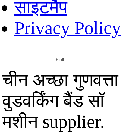
साइटमैप
Privacy Policy
Hindi
चीन अच्छा गुणवत्ता
वुडवर्किंग बैंड सॉ
मशीन supplier.