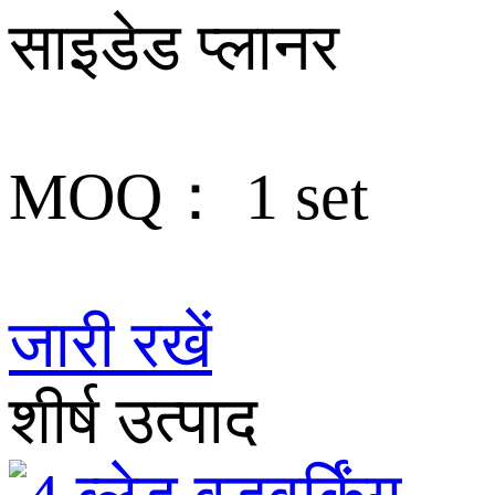
साइडेड प्लानर
MOQ：
1 set
जारी रखें
शीर्ष उत्पाद