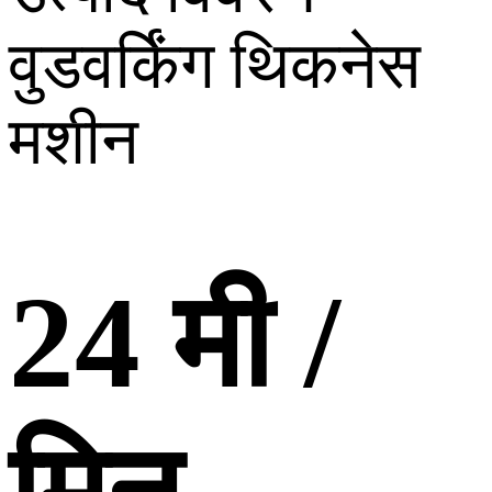
वुडवर्किंग थिकनेस
मशीन
24 मी /