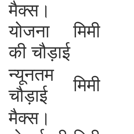
मैक्स।
योजना
मिमी
की चौड़ाई
न्यूनतम
मिमी
चौड़ाई
मैक्स।