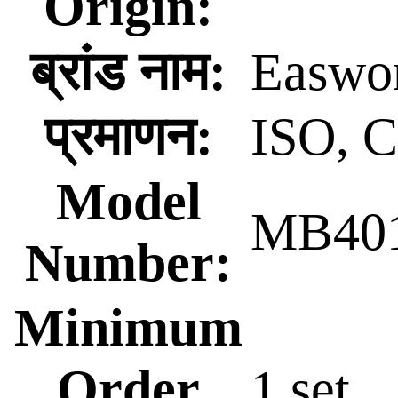
Origin:
ब्रांड नाम:
Easwo
प्रमाणन:
ISO, 
Model
MB40
Number:
Minimum
Order
1 set