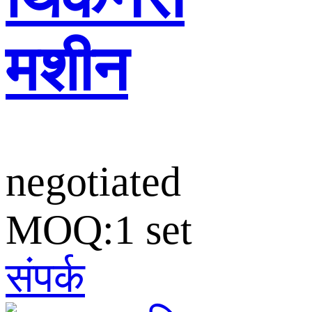
मशीन
negotiated
MOQ:1 set
संपर्क