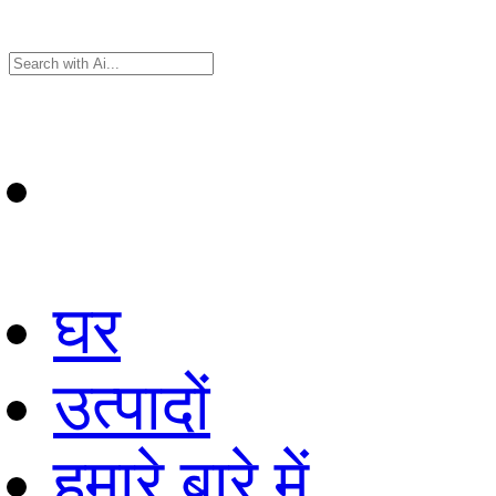
घर
उत्पादों
हमारे बारे में