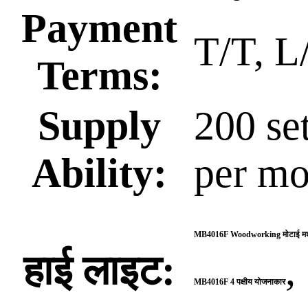
Payment
T/T, L
Terms:
Supply
200 se
Ability:
per mo
MB4016F Woodworking मोटाई म
हाई लाइट:
,
MB4016F 4 पक्षीय योजनाकार