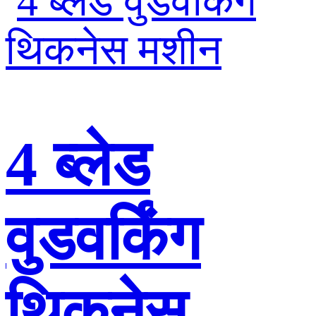
4 ब्लेड
वुडवर्किंग
थिकनेस