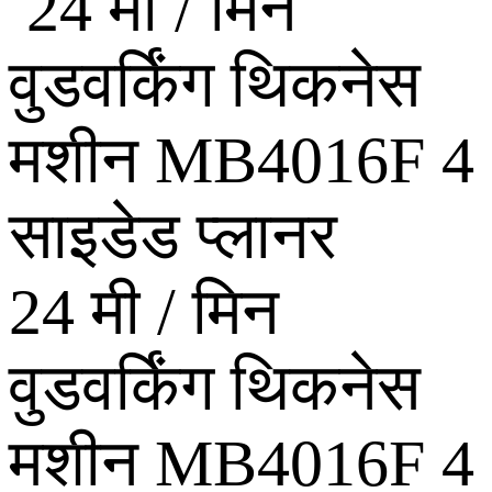
24 मी / मिन
वुडवर्किंग थिकनेस
मशीन MB4016F 4