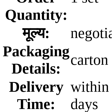
Quantity:
मूल्य:
negoti
Packaging
carton
Details:
Delivery
within
Time:
days