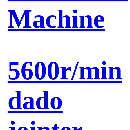
Machine
5600r/min
dado