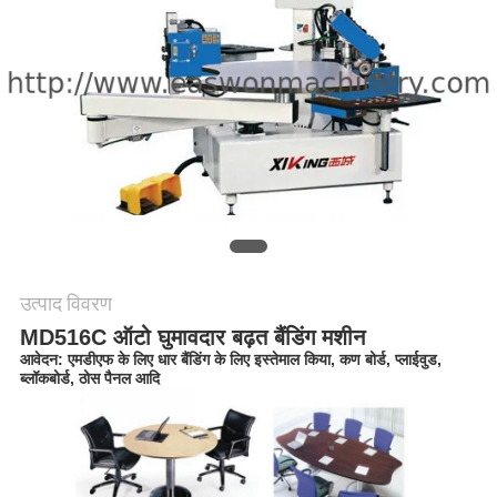
साइटमैप
PRIVACY
POLICY
उत्पाद विवरण
MD516C ऑटो घुमावदार बढ़त बैंडिंग मशीन
आवेदन: एमडीएफ के लिए धार बैंडिंग के लिए इस्तेमाल किया, कण बोर्ड, प्लाईवुड,
ब्लॉकबोर्ड, ठोस पैनल आदि