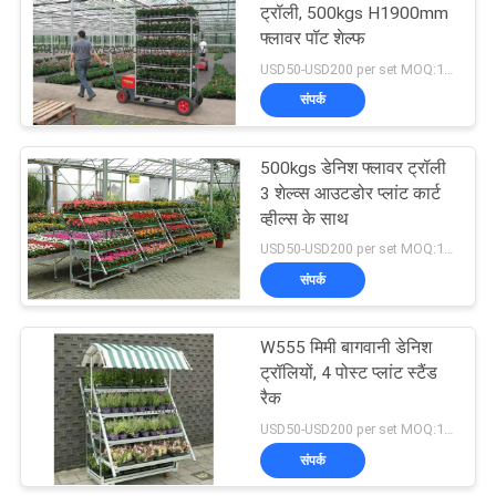
ट्रॉली, 500kgs H1900mm
फ्लावर पॉट शेल्फ
8
USD50-USD200 per set MOQ:100 sets
संपर्क
वुडवर्किंग खराद मशीन
500kgs डेनिश फ्लावर ट्रॉली
3 शेल्व्स आउटडोर प्लांट कार्ट
व्हील्स के साथ
USD50-USD200 per set MOQ:100 sets
संपर्क
10
W555 मिमी बागवानी डेनिश
वुडवर्किंग स्प्रे बूथ
ट्रॉलियों, 4 पोस्ट प्लांट स्टैंड
रैक
USD50-USD200 per set MOQ:100 sets
संपर्क