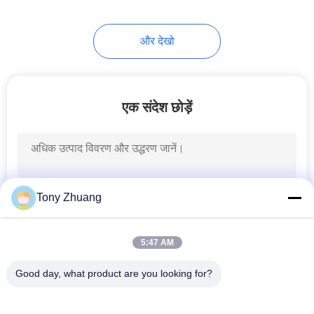
13
और देखो
फिंगर जॉइंट शेपर
एक संदेश छोड़ें
8
Tony Zhuang
झिल्ली प्रेस मशीन
5:47 AM
Good day, what product are you looking for?
लोकप्रिय श्रेणियां
सभी