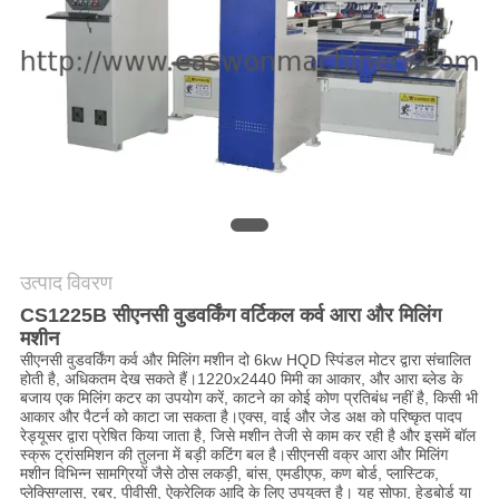
साइटमैप
PRIVACY
POLICY
उत्पाद विवरण
CS1225B सीएनसी वुडवर्किंग वर्टिकल कर्व आरा और मिलिंग
मशीन
सीएनसी वुडवर्किंग कर्व और मिलिंग मशीन दो 6kw HQD स्पिंडल मोटर द्वारा संचालित
होती है, अधिकतम देख सकते हैं।1220x2440 मिमी का आकार, और आरा ब्लेड के
बजाय एक मिलिंग कटर का उपयोग करें, काटने का कोई कोण प्रतिबंध नहीं है, किसी भी
आकार और पैटर्न को काटा जा सकता है।एक्स, वाई और जेड अक्ष को परिष्कृत पादप
रेड्यूसर द्वारा प्रेषित किया जाता है, जिसे मशीन तेजी से काम कर रही है और इसमें बॉल
स्क्रू ट्रांसमिशन की तुलना में बड़ी कटिंग बल है।सीएनसी वक्र आरा और मिलिंग
मशीन विभिन्न सामग्रियों जैसे ठोस लकड़ी, बांस, एमडीएफ, कण बोर्ड, प्लास्टिक,
प्लेक्सिग्लास, रबर, पीवीसी, ऐक्रेलिक आदि के लिए उपयुक्त है। यह सोफा, हेडबोर्ड या