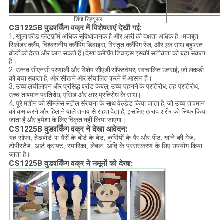
शिंपो रिड्यूसर
CS1225B वुडवर्किंग वक्र में विशेषताएं देखी गईं:
1. खुला फीड प्लेटफ़ॉर्म अधिक सुविधाजनक है और आरी की दक्षता अधिक है।मजबूत
सिलेंडर क्लैंप, विश्वसनीय क्लैंपिंग डिवाइस, विस्तृत क्लैंपिंग रेंज, और एक साथ बहुपरत
बोर्डों को देखा और काट सकते हैं।देखा क्लैंपिंग डिवाइस इसकी सटीकता को बढ़ा सकता
है।
2. उन्नत सीएनसी प्रणाली और विशेष सीएडी सॉफ्टवेयर, स्वचालित उतराई, जो लकड़ी
को बचा सकता है, और सीखने और संचालित करने में आसान है।
3. उच्च लचीलापन और प्रसिद्ध ब्रांड केबल, उच्च पहनने के प्रतिरोध, तह प्रतिरोध,
उच्च तापमान प्रतिरोध, एसिड और क्षार प्रतिरोध के साथ।
4. पूरे मशीन को सीमलेस स्टील संरचना के साथ वेल्डेड किया जाता है, जो उच्च तापमान
को कम करने और हिलाने वाले तनाव से राहत देता है, इसलिए खराद शरीर को स्थिर किया
जाता है और हमेशा के लिए विकृत नहीं किया जाएगा।
CS1225B वुडवर्किंग वक्र ने देखा आवेदन:
यह सोफा, हेडबोर्ड या पैरों के बोर्ड के बेड, कुर्सियों के पैर और पीठ, खाने की मेज,
टोपीस्टैंड, आर्ट क्राफ्ट, स्मारिका, लेबल, आदि के प्रसंस्करण के लिए उपयोग किया
जाता है।
CS1225B वुडवर्किंग वक्र ने नमूनों को देखा: