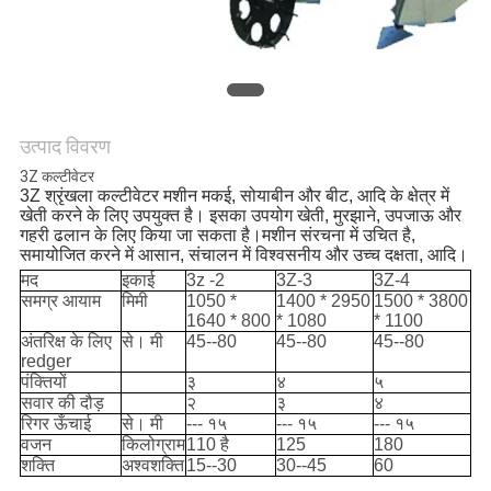
साइटमैप
PRIVACY
उत्पाद विवरण
POLICY
3Z कल्टीवेटर
3Z श्रृंखला कल्टीवेटर मशीन मकई, सोयाबीन और बीट, आदि के क्षेत्र में
खेती करने के लिए उपयुक्त है। इसका उपयोग खेती, मुरझाने, उपजाऊ और
गहरी ढलान के लिए किया जा सकता है।मशीन संरचना में उचित है,
समायोजित करने में आसान, संचालन में विश्वसनीय और उच्च दक्षता, आदि।
मद
इकाई
3z -2
3Z-3
3Z-4
समग्र आयाम
मिमी
1050 *
1400 * 2950
1500 * 3800
1640 * 800
* 1080
* 1100
अंतरिक्ष के लिए
से। मी
45--80
45--80
45--80
redger
पंक्तियों
३
४
५
सवार की दौड़
२
३
४
रिगर ऊँचाई
से। मी
--- १५
--- १५
--- १५
वजन
किलोग्राम
110 है
125
180
शक्ति
अश्वशक्ति
15--30
30--45
60