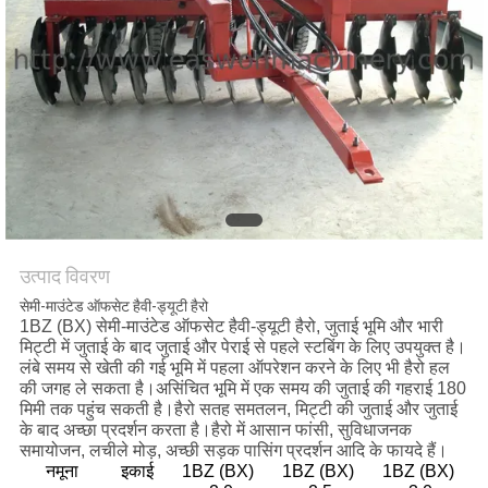
साइटमैप
PRIVACY
POLICY
उत्पाद विवरण
सेमी-माउंटेड ऑफसेट हैवी-ड्यूटी हैरो
1BZ (BX) सेमी-माउंटेड ऑफसेट हैवी-ड्यूटी हैरो, जुताई भूमि और भारी
मिट्टी में जुताई के बाद जुताई और पेराई से पहले स्टबिंग के लिए उपयुक्त है।
लंबे समय से खेती की गई भूमि में पहला ऑपरेशन करने के लिए भी हैरो हल
की जगह ले सकता है।असिंचित भूमि में एक समय की जुताई की गहराई 180
मिमी तक पहुंच सकती है।हैरो सतह समतलन, मिट्टी की जुताई और जुताई
के बाद अच्छा प्रदर्शन करता है।हैरो में आसान फांसी, सुविधाजनक
समायोजन, लचीले मोड़, अच्छी सड़क पासिंग प्रदर्शन आदि के फायदे हैं।
नमूना
इकाई
1BZ (BX)
1BZ (BX)
1BZ (BX)