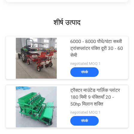
शीर्ष उत्पाद
6000 - 8000 पौधे/घंटा सब्जी
ट्रांसप्लांटर पंक्ति दूरी 30 - 60
सेमी
negotiated MOQ:1
संपर्क
ट्रैक्टर माउंटेड गार्लिक प्लांटर
180 मिमी 9 पंक्तियाँ 20 -
50hp मिलान शक्ति
negotiated MOQ:1
संपर्क