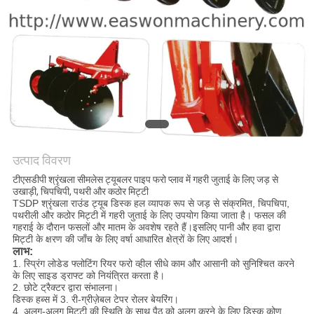
साइटमैप
PRIVACY
POLICY
उत्पाद विवरण
टीएसडीपी श्रृंखला सीमलेस ट्यूबलर पाइप फरो प्लाव में गहरी जुताई के लिए जड़ से
उखाड़ी, चिपचिपी, पथरी और कठोर मिट्टी
TSDP श्रृंखला राउंड ट्यूब डिस्क हल व्यापक रूप से जड़ से संक्रमित, चिपचिपा,
पथरीली और कठोर मिट्टी में गहरी जुताई के लिए उपयोग किया जाता है। फसल की
गहराई के दौरान फसलों और मातम के अवशेष रहते हैं।
इसलिए पानी और हवा द्वारा
मिट्टी के क्षरण की जाँच के लिए वर्षा आधारित क्षेत्रों के लिए आदर्श।
लाभ:
1. स्प्रिंग लोडेड फ्लोटिंग रियर फरो व्हील सीधे काम और आसानी को सुनिश्चित करने
के लिए साइड ड्राफ्ट को नियंत्रित करता है।
2. छोटे ट्रैक्टर द्वारा संभालना।
डिस्क हब्स में 3. री-ग्रीज़ेबल टेपर रोलर बेयरिंग।
4. अलग-अलग मिट्टी की स्थिति के साथ पैठ को अलग करने के लिए डिस्क कोण