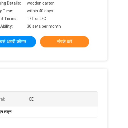
ing Details:
wooden carton
y Time:
within 40 days
nt Terms:
T/T or L/C
Ability:
30 sets per month
बसे अच्छी कीमत
संपर्क करें
al:
CE
ादन लाइन