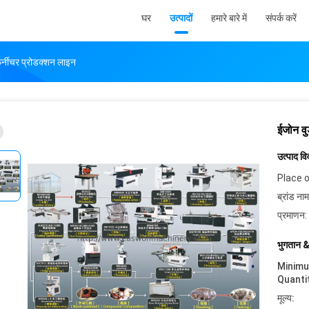
घर
उत्पादों
हमारे बारे में
संपर्क करें
 फर्नीचर प्रोडक्शन लाइन
ईजोन वु
उत्पाद व
Place o
ब्रांड नाम
प्रमाणन:
भुगतान &
Minim
Quanti
मूल्य: