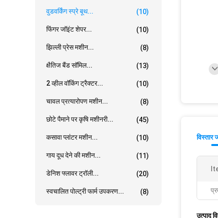
वुडवर्किंग स्प्रे बूथ...
(10)
फिंगर जॉइंट शेपर...
(10)
झिल्ली प्रेस मशीन...
(8)
क्षैतिज बैंड सॉमिल...
(13)
2 व्हील वॉकिंग ट्रैक्टर...
(10)
चावल प्रत्यारोपण मशीन...
(8)
छोटे पैमाने पर कृषि मशीनरी...
(45)
कसावा प्लांटर मशीन...
विस्तार 
(10)
गाय दूध देने की मशीन...
(11)
It
डेनिश फ्लावर ट्रॉली...
(20)
प्र
स्वचालित पोल्ट्री फार्म उपकरण...
(8)
उत्पाद व