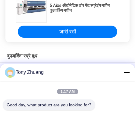
5 Aixs ऑटोमैटिक डोर पेंट स्प्रेइंग मशीन
वुडवर्किंग मशीन
जारी रखें
वुडवर्किंग स्प्रे बूथ
800 मिमी वुडवर्किंग स्प्रे बूथ 30 - 200 एम 3 वैक्यूम लकड़ी भट्ठा
Tony Zhuang
18000m3 / H 16m / S वाशेबल पेंटिंग वुडवर्किंग स्प्रे बूथ
1:17 AM
पानी से धो सकते हैं 18000m3 / एच फर्नीचर स्प्रे बूथ, 16 मीटर / एस वापस लेने
योग्य पेंट बूथ
Good day, what product are you looking for?
लोकप्रिय श्रेणियां
सभी