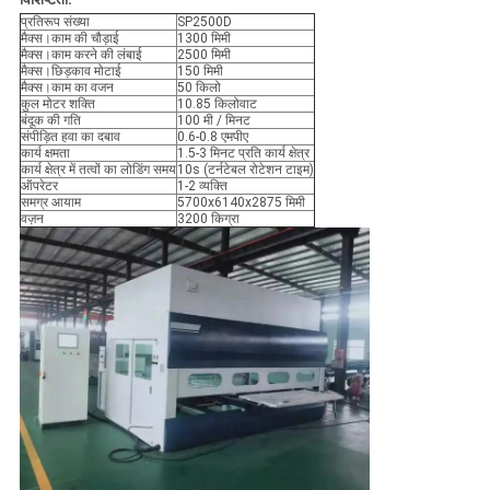
प्रतिरूप संख्या
SP2500D
मैक्स।काम की चौड़ाई
1300 मिमी
मैक्स।काम करने की लंबाई
2500 मिमी
मैक्स।छिड़काव मोटाई
150 मिमी
मैक्स।काम का वजन
50 किलो
कुल मोटर शक्ति
10.85 किलोवाट
बंदूक की गति
100 मी / मिनट
संपीड़ित हवा का दबाव
0.6-0.8 एमपीए
कार्य क्षमता
1.5-3 मिनट प्रति कार्य क्षेत्र
कार्य क्षेत्र में तत्वों का लोडिंग समय
10s (टर्नटेबल रोटेशन टाइम)
ऑपरेटर
1-2 व्यक्ति
समग्र आयाम
5700x6140x2875 मिमी
वज़न
3200 किग्रा