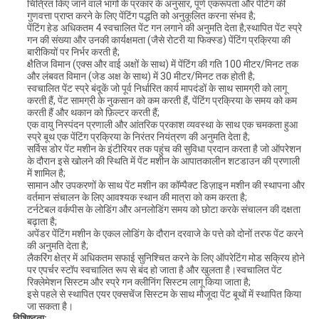
चित्रित किए जाने वाले भागों के प्रकार के अनुसार, पूर्ण एकरूपता और पेंटिंग की
गुणवत्ता प्राप्त करने के लिए पेंटिंग पद्धति को अनुकूलित करना संभव है;
पेंटिंग हेड अधिकतम 4 स्वचालित पेंट गन लगाने की अनुमति देता है;स्थापित पेंट स्प्रे
गन की संख्या और उनकी कार्यक्षमता (जैसे रोटरी या फिक्स्ड) पेंटिंग प्रक्रिया की
बारीकियों पर निर्भर करती है;
क्षैतिज विमान (एक्स और वाई अक्षों के साथ) में पेंटिंग की गति 100 मीटर/मिनट तक
और लंबवत विमान (जेड अक्ष के साथ) में 30 मीटर/मिनट तक होती है;
स्वचालित पेंट स्प्रे बंदूकें जो पूर्व निर्धारित कार्य मापदंडों के साथ सामग्री को लागू
करती हैं, पेंट सामग्री के नुकसान को कम करती हैं, पेंटिंग प्रक्रिया के समय को कम
करती हैं और थकान को फ़िल्टर करती हैं;
एक वायु निस्पंदन प्रणाली और आंतरिक प्रकाश व्यवस्था के साथ एक चमकता हुआ
स्प्रे बूथ एक पेंटिंग प्रक्रिया के निरंतर नियंत्रण की अनुमति देता है;
सर्विस डोर पेंट मशीन के इंटीरियर तक पहुंच की सुविधा प्रदान करता है जो ऑपरेशन
के दौरान इसे खोलने की स्थिति में पेंट मशीन के आपातकालीन शटडाउन की प्रणाली
में शामिल है;
सामान और उपकरणों के साथ पेंट मशीन का कॉम्पैक्ट डिज़ाइन मशीन की स्थापना और
वर्तमान संचालन के लिए आवश्यक स्थान की मात्रा को कम करता है;
टर्नटेबल वर्कपीस के लोडिंग और अनलोडिंग समय को छोटा करके संचालन की दक्षता
बढ़ाता है;
अपेंडर पेंटिंग मशीन के एकल लोडिंग के दौरान दरवाजे के पत्ते को दोनों तरफ पेंट करने
की अनुमति देता है;
लैकरिंग क्षेत्र में अधिकतम सफाई सुनिश्चित करने के लिए ऑपरेटिंग मोड सक्रिय होने
पर एपर्चर स्टॉप स्वचालित रूप से बंद हो जाता है और खुलता है।स्वचालित पेंट
रिक्लेमेशन सिस्टम और स्प्रे गन क्लीनिंग सिस्टम लागू किया जाता है;
इसे पहले से स्थापित एयर एक्सचेंज सिस्टम के साथ मौजूदा पेंट बूथों में स्थापित किया
जा सकता है।
विशिष्टता: