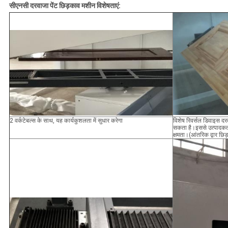
सीएनसी दरवाजा पेंट छिड़काव मशीन विशेषताएं:
2 वर्कटेबल्स के साथ, यह कार्यकुशलता में सुधार करेगा
विशेष रिवर्सल डिवाइस 
सकता है।इससे उत्पादकता म
क्षमता।(आंतरिक द्वार छिड