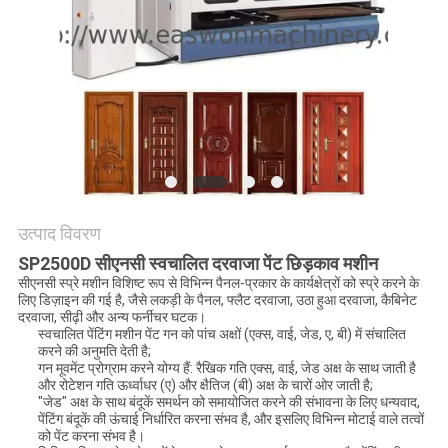
साइटमैप
PRIVACY
POLICY
उत्पाद विवरण
SP2500D सीएनसी स्वचालित दरवाजा पेंट छिड़काव मशीन
सीएनसी स्प्रे मशीन विशिष्ट रूप से विभिन्न पैनल-प्रकार के कार्यक्षेत्रों को स्प्रे करने के
लिए डिज़ाइन की गई है, जैसे लकड़ी के पैनल, फ्लैट दरवाजा, उठा हुआ दरवाजा, कैबिनेट
दरवाजा, सीढ़ी और अन्य फर्नीचर घटक।
स्वचालित पेंटिंग मशीन पेंट गन को पांच अक्षों (एक्स, वाई, जेड, ए, बी) में संचालित
करने की अनुमति देती है;
गन मूवमेंट प्रोग्राम करने योग्य हैं: रैखिक गति एक्स, वाई, जेड अक्ष के साथ जाती है
और रोटेशन गति ऊर्ध्वाधर (ए) और क्षैतिज (बी) अक्ष के चारों ओर जाती है;
"जेड" अक्ष के साथ बंदूकें समर्थन को समायोजित करने की संभावना के लिए धन्यवाद,
पेंटिंग बंदूकें की ऊंचाई निर्धारित करना संभव है, और इसलिए विभिन्न मोटाई वाले तत्वों
को पेंट करना संभव है।