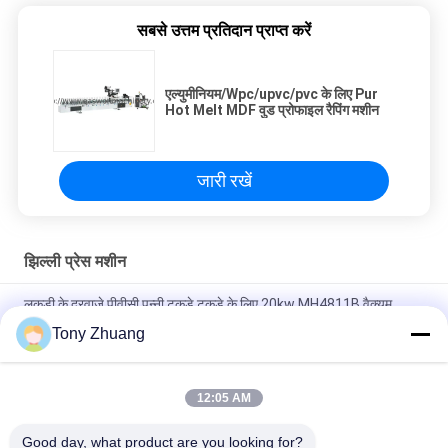
सबसे उत्तम प्रतिदान प्राप्त करें
एल्युमीनियम/Wpc/upvc/pvc के लिए Pur
Hot Melt MDF वुड प्रोफाइल रैपिंग मशीन
जारी रखें
झिल्ली प्रेस मशीन
लकड़ी के दरवाजे पीवीसी पन्नी टुकड़े टुकड़े के लिए 20kw MH4811B वैक्यूम
मेम्ब्रेन प्रेस मशीन
Tony Zhuang
काम T60mm झिल्ली प्रेस मशीन MH4812D1 वैक्यूम टुकड़े टुकड़े में मशीन
12:05 AM
210 डिग्री मेम्ब्रेन प्रेस मशीन L3000mm MDK5531 NC पोस्ट बनाने की
मशीन
Good day, what product are you looking for?