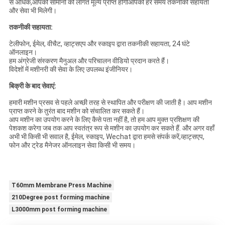
से अधिक,आपको सामानों की लागत मूल्य प्राप्त होगीआपको हर समय तकनीकी सहायता
और सेवा भी मिलेगी।
तकनीकी सहायता:
टेलीफोन, ईमेल, वीचैट, व्हाट्सएप और स्काइप द्वारा तकनीकी सहायता, 24 घंटे
ऑनलाइन।
हम अंग्रेजी संस्करण मैनुअल और परिचालन वीडियो प्रदान करते हैं।
विदेशों में मशीनरी की सेवा के लिए उपलब्ध इंजीनियर।
बिक्री के बाद सेवाएं:
हमारी मशीन प्रसव से पहले अच्छी तरह से स्थापित और परीक्षण की जाती है। आप मशीन
प्राप्त करने के तुरंत बाद मशीन को संचालित कर सकते हैं।
आप मशीन का उपयोग करने के लिए कैसे पता नहीं है, तो हम आप मुक्त प्रशिक्षण की
पेशकश करेगा जब तक आप स्वतंत्र रूप से मशीन का उपयोग कर सकते हैं. और अगर वहाँ
अभी भी किसी भी सवाल है, ईमेल, स्काइप, Wechat द्वारा हमसे संपर्क करें,व्हाट्सएप,
फोन और ट्रेड मैनेजर ऑनलाइन सेवा किसी भी समय।
T60mm Membrane Press Machine
210Degree post forming machine
L3000mm post forming machine