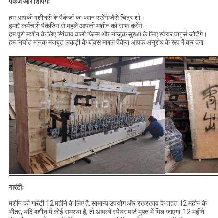
पैकेज और शिपिंगः
हम आपकी मशीनरी के पैकेजों का ध्यान रखेंगे जैसे चित्र शो।
हमारे कर्मचारी पैकेजिंग से पहले आपकी मशीन को साफ करेंगे।
हम पूरी मशीन के लिए खिंचाव वाली फिल्म और नाजुक सुरक्षा के लिए स्पेयर पार्ट्स जोड़ेंगे।
हम निर्यात मानक मजबूत लकड़ी के बॉक्स मामले पैकेज आपके अनुरोध के रूप में कर देगा.
गारंटीः
मशीन की गारंटी 12 महीने के लिए है. सामान्य उपयोग और रखरखाव के तहत 12 महीने के
भीतर, यदि मशीन में कोई समस्या है, तो आपको स्पेयर पार्ट मुफ्त में मिल जाएगा. 12 महीने