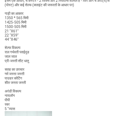
इसमें एक आधार, 4 कैस्टर - 2 फिक्स और 2 स्विवेल्स शामिल हैं - फिर आगे 4 अपट्रेट्स
(पोस्ट) और कई शेल्फ (क्लाइंट की जरूरतों के आधार पर)
गाड़ी का आकार:
1350 * 565 मिमी
1425-505 मिमी
1500-505 मिमी
21 "X61"
22 "X59"
44 "X46"
शेल्फ विकल्प
राल गर्भवती प्लाईवुड
जाल जाल
प्री-जस्ती शीट धातु
सतह का उपचार
गर्म जस्ता जस्ती
पाउडर कोटिंग
शीत जस्ता जस्ती
अरंडी विकल्प
नायलॉन
पीपी
रबर
5 "व्यास