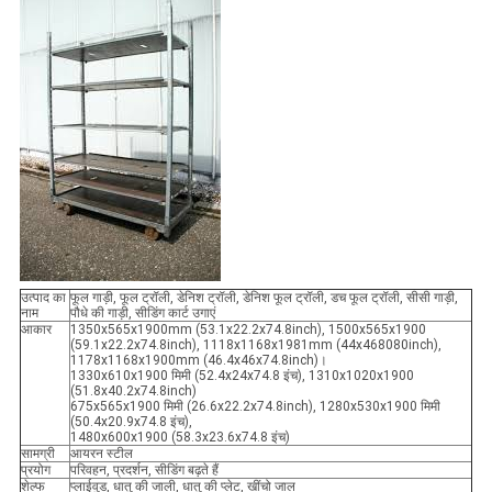
उत्पाद का
फूल गाड़ी, फूल ट्रॉली, डेनिश ट्रॉली, डेनिश फूल ट्रॉली, डच फूल ट्रॉली, सीसी गाड़ी,
नाम
पौधे की गाड़ी, सीडिंग कार्ट उगाएं
आकार
1350x565x1900mm (53.1x22.2x74.8inch), 1500x565x1900
(59.1x22.2x74.8inch), 1118x1168x1981mm (44x468080inch),
1178x1168x1900mm (46.4x46x74.8inch)।
1330x610x1900 मिमी (52.4x24x74.8 इंच), 1310x1020x1900
(51.8x40.2x74.8inch)
675x565x1900 मिमी (26.6x22.2x74.8inch), 1280x530x1900 मिमी
(50.4x20.9x74.8 इंच),
1480x600x1900 (58.3x23.6x74.8 इंच)
सामग्री
आयरन स्टील
प्रयोग
परिवहन, प्रदर्शन, सीडिंग बढ़ते हैं
शेल्फ
प्लाईवुड, धातु की जाली, धातु की प्लेट, खींचो जाल