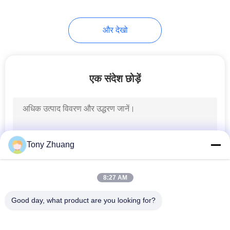
13
और देखो
फिंगर जॉइंट शेपर
एक संदेश छोड़ें
8
Tony Zhuang
झिल्ली प्रेस मशीन
8:27 AM
Good day, what product are you looking for?
लोकप्रिय श्रेणियां
सभी