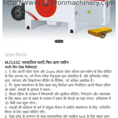
साइटमैप
PRIVACY
POLICY
उत्पाद विवरण
MJ143C स्वचालित मल्टी-चिप आरा मशीन
मल्टी-चिप देखा विशेषताएं:
1. 5 सेट ऊपरी पॉवर रोलर और 2sets लोअर पॉवर व्हील्स इस मशीन के लिए फीडिंग
के लिए अपनाए गए, वर्म गियर स्पीड रिड्यूसर द्वारा संचालित है, और यूनिवर्सल जॉइंट
द्वारा, जोरदार और सिंक्रोनस फीडिंग के विशिष्ट, जो अधिक अबाधित है।
2. नि: शुल्क समायोजन के लिए दबाव वायु सिलेंडर द्वारा नियंत्रित ऊपरी खिला पहिया
का दबाव, लकड़ी के दृश्यता में सक्षम।
3. खिला पहिया के प्रकार में किफायती और सुरक्षित फीडिंग, नियंत्रण और रखरखाव
के लिए सक्षम; हवा के दबाव के प्रकार में दबाव की मोटाई का बड़ा दायरा, अधिकतम में
35 मिमी तक पहुंच योग्य।
4. लकड़ी की कठोरता के बारे में संयुक्त विचार में लचीले समायोजन के लिए, स्टीयरिंग
शिफ्ट के लिए सक्षम फीडिंग गति।
5. देखा ब्लेड के उन्नयन के साथ तुल्यकालिक और सुरक्षित limlt के लिए सक्षम आरा