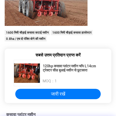
1600 मिमी चौड़ाई कसावा कटाई मशीन
1600 मिमी चौड़ाई कसावा हारवेस्टर
0.8ha / एच दो पंक्ति बोने की मशीन
सबसे उत्तम प्रतिदान प्राप्त करें
120hp कसावा प्लांटर मशीन चॉप L14cm
ट्रेक्टर सीड बुआई मशीन से छुटकारा
MOQ：
1
जारी रखें
कसावा प्लांटर मशीन