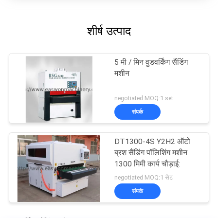
शीर्ष उत्पाद
5 मी / मिन वुडवर्किंग सैंडिंग
मशीन
negotiated MOQ:1 set
संपर्क
DT1300-4S Y2H2 ऑटो
ब्रश सैंडिंग पॉलिशिंग मशीन
1300 मिमी कार्य चौड़ाई:
negotiated MOQ:1 सेट
संपर्क