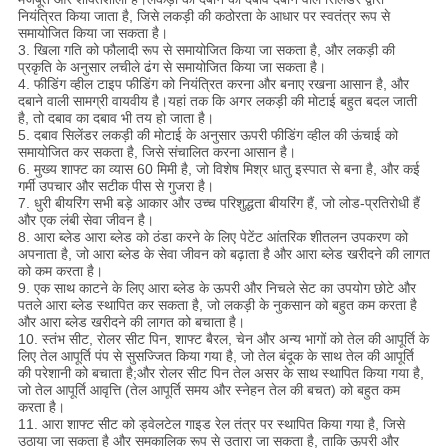
नियंत्रित किया जाता है, जिसे लकड़ी की कठोरता के आधार पर स्वतंत्र रूप से
समायोजित किया जा सकता है।
3. खिला गति को फौलादी रूप से समायोजित किया जा सकता है, और लकड़ी की
प्रकृति के अनुसार लचीले ढंग से समायोजित किया जा सकता है।
4. फीडिंग व्हील टाइप फीडिंग को नियंत्रित करना और बनाए रखना आसान है, और
दबाने वाली सामग्री वायवीय है।यहां तक ​​कि अगर लकड़ी की मोटाई बहुत बदल जाती
है, तो दबाव का दबाव भी तय हो जाता है।
5. दबाव सिलेंडर लकड़ी की मोटाई के अनुसार ऊपरी फीडिंग व्हील की ऊंचाई को
समायोजित कर सकता है, जिसे संचालित करना आसान है।
6. मुख्य शाफ्ट का व्यास 60 मिमी है, जो विशेष मिश्र धातु इस्पात से बना है, और कई
गर्मी उपचार और सटीक पीस से गुजरा है।
7. धुरी बीयरिंग सभी बड़े आकार और उच्च परिशुद्धता बीयरिंग हैं, जो लोड-प्रतिरोधी हैं
और एक लंबी सेवा जीवन है।
8. आरा ब्लेड आरा ब्लेड को ठंडा करने के लिए पेटेंट आंतरिक शीतलन उपकरण को
अपनाता है, जो आरा ब्लेड के सेवा जीवन को बढ़ाता है और आरा ब्लेड खरीदने की लागत
को कम करता है।
9. एक साथ काटने के लिए आरा ब्लेड के ऊपरी और निचले सेट का उपयोग छोटे और
पतले आरा ब्लेड स्थापित कर सकता है, जो लकड़ी के नुकसान को बहुत कम करता है
और आरा ब्लेड खरीदने की लागत को बचाता है।
10. स्तंभ सीट, रोलर सीट पिन, शाफ्ट बैरल, चेन और अन्य भागों को तेल की आपूर्ति के
लिए तेल आपूर्ति पंप से सुसज्जित किया गया है, जो तेल बंदूक के साथ तेल की आपूर्ति
की परेशानी को बचाता है;और रोलर सीट पिन तेल असर के साथ स्थापित किया गया है,
जो तेल आपूर्ति आवृत्ति (तेल आपूर्ति समय और स्नेहन तेल की बचत) को बहुत कम
करता है।
11. आरा शाफ्ट सीट को ड्वेलटेल गाइड रेल तंत्र पर स्थापित किया गया है, जिसे
उठाया जा सकता है और समकालिक रूप से उतारा जा सकता है, ताकि ऊपरी और