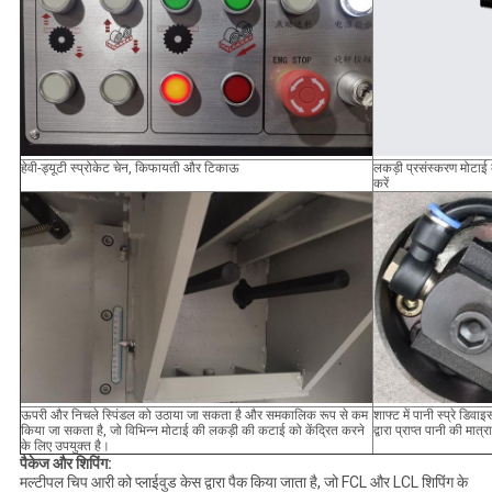
हेवी-ड्यूटी स्प्रोकेट चेन, किफायती और टिकाऊ
लकड़ी प्रसंस्करण मोटाई
करें
ऊपरी और निचले स्पिंडल को उठाया जा सकता है और समकालिक रूप से कम
शाफ्ट में पानी स्प्रे डिव
किया जा सकता है, जो विभिन्न मोटाई की लकड़ी की कटाई को केंद्रित करने
द्वारा प्राप्त पानी की मा
के लिए उपयुक्त है।
पैकेज और शिपिंग:
मल्टीपल चिप आरी को प्लाईवुड केस द्वारा पैक किया जाता है, जो FCL और LCL शिपिंग के