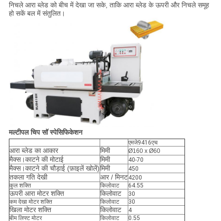
निचले आरा ब्लेड को बीच में देखा जा सके, ताकि आरा ब्लेड के ऊपरी और निचले समूह
हो सकें बल में संतुलित।
मल्टीपल चिप सॉ स्पेसिफिकेशन
एमजे9416एच
आरा ब्लेड का आकार
मिमी
Ø160 x Ø60
मैक्स।काटने की मोटाई
मिमी
40-70
मैक्स।काटने की चौड़ाई (फ़ाइलें खोलें)
मिमी
450
तकला गति देखी
आर / मिनट
4200
कुल शक्ति
किलोवाट
64.55
ऊपरी आरा मोटर शक्ति
किलोवाट
30
कम देखा मोटर शक्ति
किलोवाट
30
खिला मोटर शक्ति
किलोवाट
4
बीम लिफ्ट मोटर
किलोवाट
0.55