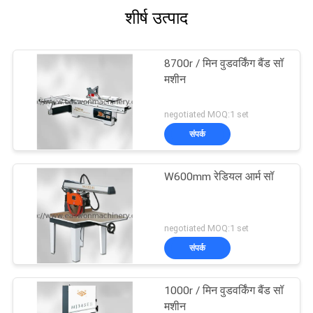
शीर्ष उत्पाद
8700r / मिन वुडवर्किंग बैंड सॉ
मशीन
negotiated MOQ:1 set
संपर्क
W600mm रेडियल आर्म सॉ
negotiated MOQ:1 set
संपर्क
1000r / मिन वुडवर्किंग बैंड सॉ
मशीन