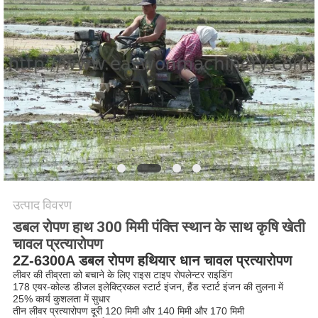
साइटमैप
PRIVACY
POLICY
उत्पाद विवरण
डबल रोपण हाथ 300 मिमी पंक्ति स्थान के साथ कृषि खेती
चावल प्रत्यारोपण
2Z-6300A डबल रोपण हथियार धान चावल प्रत्यारोपण
लीवर की तीव्रता को बचाने के लिए राइस टाइप रोपलेन्टर राइडिंग
178 एयर-कोल्ड डीजल इलेक्ट्रिकल स्टार्ट इंजन, हैंड स्टार्ट इंजन की तुलना में
25% कार्य कुशलता में सुधार
तीन लीवर प्रत्यारोपण दूरी 120 मिमी और 140 मिमी और 170 मिमी