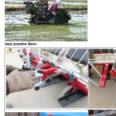
चावल प्रत्यारोपण विवरण: