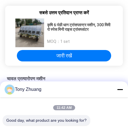
सबसे उत्तम प्रतिदान प्राप्त करें
कृषि 6 पंछी धान ट्रांसप्लान्टर मशीन, 300 मिमी
रो स्पेस मिनी राइस ट्रांसप्लांटर
MOQ：
1 set
जारी रखें
चावल प्रत्यारोपण मशीन
Tony Zhuang
डबल प्लांटिंग आर्म 6 रो राइस ट्रांसप्लांटर मशीन 300 मिमी रो स्पेस
कृषि 6 पंछी धान ट्रांसप्लान्टर मशीन, 300 मिमी रो स्पेस मिनी राइस ट्रांसप्लांटर
11:42 AM
सिंगल आर्म 3.68kw 4mu / H धान चावल ट्रांसप्लान्टर मशीन
Good day, what product are you looking for?