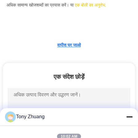
गुणवत्ता
अधिक सामान्य खोजशब्दों का प्रयास करें। या
एक बोली का अनुरोध.
नियंत्रण
संपर्क
वापीस घर जाओ
करें
समाचार
एक संदेश छोड़ें
एक
उद्धरण
की
Tony Zhuang
विनती
करे
10:02 AM